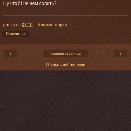
Ну что? Начнем солить?
grunja
на
03:10
4 комментария:
Поделиться
‹
›
Главная страница
Открыть веб-версию